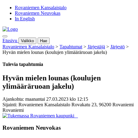
Rovaniemen Kansalaistalo
Rovaniemen Neuvokas
In English
Etusivu
Valikko
Hae
Rovaniemen Kansalaistalo
>
Tapahtumat
>
Järjestäjä
>
Järjestö
>
Hyvän mielen lounas (koulujen ylimääräruoan jakelu)
Tulevia tapahtumia
Hyvän mielen lounas (koulujen
ylimääräruoan jakelu)
Ajankohta: maanantai 27.03.2023 klo 12:15
Sijainti: Rovaniemen Kansalaistalo Rovakatu 23, 96200 Rovaniemi
Rovaniemi
Rovaniemen Neuvokas