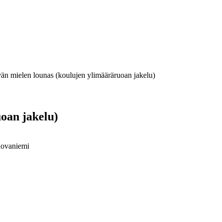
än mielen lounas (koulujen ylimääräruoan jakelu)
oan jakelu)
Rovaniemi