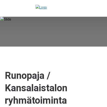
Runopaja /
Kansalaistalon
ryhmätoiminta