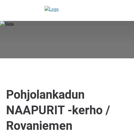
Pohjolankadun
NAAPURIT -kerho /
Rovaniemen