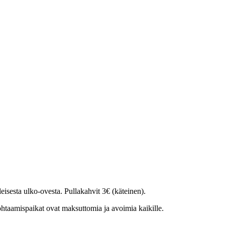
leisesta ulko-ovesta. Pullakahvit 3€ (käteinen).
htaamispaikat ovat maksuttomia ja avoimia kaikille.