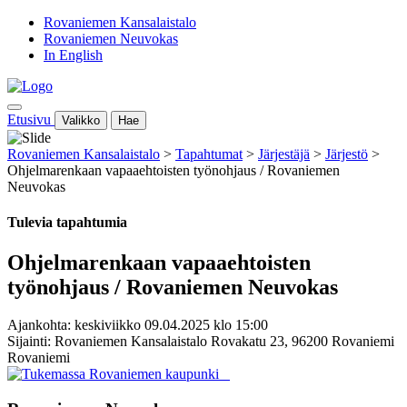
Rovaniemen Kansalaistalo
Rovaniemen Neuvokas
In English
Etusivu
Valikko
Hae
Rovaniemen Kansalaistalo
>
Tapahtumat
>
Järjestäjä
>
Järjestö
>
Ohjelmarenkaan vapaaehtoisten työnohjaus / Rovaniemen
Neuvokas
Tulevia tapahtumia
Ohjelmarenkaan vapaaehtoisten
työnohjaus / Rovaniemen Neuvokas
Ajankohta: keskiviikko 09.04.2025 klo 15:00
Sijainti: Rovaniemen Kansalaistalo Rovakatu 23, 96200 Rovaniemi
Rovaniemi