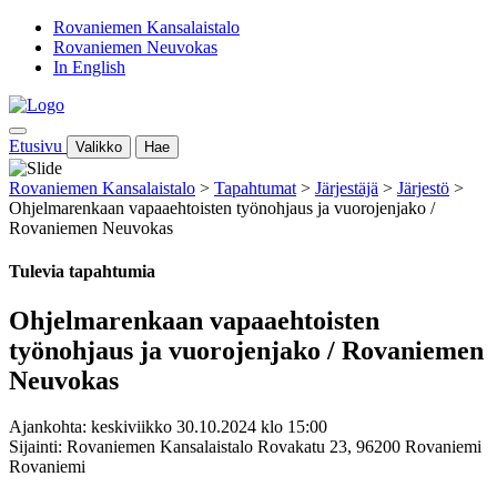
Rovaniemen Kansalaistalo
Rovaniemen Neuvokas
In English
Etusivu
Valikko
Hae
Rovaniemen Kansalaistalo
>
Tapahtumat
>
Järjestäjä
>
Järjestö
>
Ohjelmarenkaan vapaaehtoisten työnohjaus ja vuorojenjako /
Rovaniemen Neuvokas
Tulevia tapahtumia
Ohjelmarenkaan vapaaehtoisten
työnohjaus ja vuorojenjako / Rovaniemen
Neuvokas
Ajankohta: keskiviikko 30.10.2024 klo 15:00
Sijainti: Rovaniemen Kansalaistalo Rovakatu 23, 96200 Rovaniemi
Rovaniemi