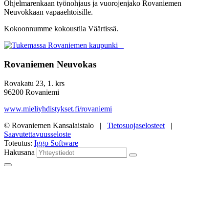
Ohjelmarenkaan työnohjaus ja vuorojenjako Rovaniemen
Neuvokkaan vapaaehtoisille.
Kokoonnumme kokoustila Väärtissä.
Rovaniemen Neuvokas
Rovakatu 23, 1. krs
96200 Rovaniemi
www.mieliyhdistykset.fi/rovaniemi
© Rovaniemen Kansalaistalo |
Tietosuojaselosteet
|
Saavutettavuusseloste
Toteutus:
Iggo Software
Hakusana