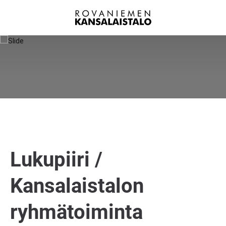
Lukupiiri /
Kansalaistalon
ryhmätoiminta