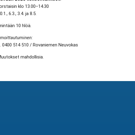
orstaisin klo 13.00–14.30
0.1., 6.3., 3.4. ja 8.5.
nintään 10 hlöä.
lmoittautuminen:
. 0400 514 510 / Rovaniemen Neuvokas
uutokset mahdollisia.