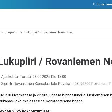
Rovanieme
>
Järjestö
>
Lukupiiri / Rovaniemen Neuvokas
Lukupiiri / Rovaniemen 
Ajankohta: Torstai 03.04.2025 Klo 13:00
Sijainti: Rovaniemen Kansalaistalo Rovakatu 23, 96200 Rovaniemi 
ukupiiri lukemisesta ja kirjallisuudesta kiinnostuneille. Ensimmäisen 
ukanasi joko mielessäsi tai konkreettisena kirjana.
Kevään 2025 kokoontumiset: