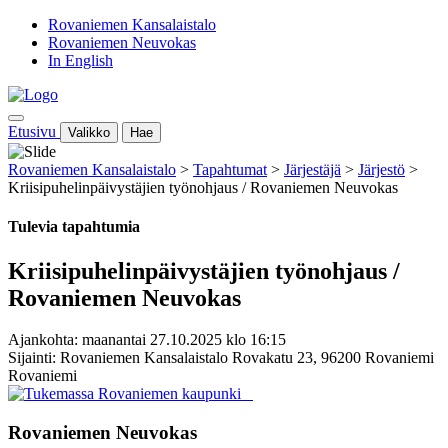
Rovaniemen Kansalaistalo
Rovaniemen Neuvokas
In English
Etusivu
Valikko
Hae
Rovaniemen Kansalaistalo
>
Tapahtumat
>
Järjestäjä
>
Järjestö
>
Kriisipuhelinpäivystäjien työnohjaus / Rovaniemen Neuvokas
Tulevia tapahtumia
Kriisipuhelinpäivystäjien työnohjaus /
Rovaniemen Neuvokas
Ajankohta: maanantai 27.10.2025 klo 16:15
Sijainti: Rovaniemen Kansalaistalo Rovakatu 23, 96200 Rovaniemi
Rovaniemi
Rovaniemen Neuvokas