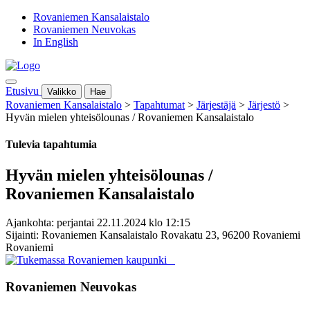
Rovaniemen Kansalaistalo
Rovaniemen Neuvokas
In English
Etusivu
Valikko
Hae
Rovaniemen Kansalaistalo
>
Tapahtumat
>
Järjestäjä
>
Järjestö
>
Hyvän mielen yhteisölounas / Rovaniemen Kansalaistalo
Tulevia tapahtumia
Hyvän mielen yhteisölounas /
Rovaniemen Kansalaistalo
Ajankohta: perjantai 22.11.2024 klo 12:15
Sijainti: Rovaniemen Kansalaistalo Rovakatu 23, 96200 Rovaniemi
Rovaniemi
Rovaniemen Neuvokas