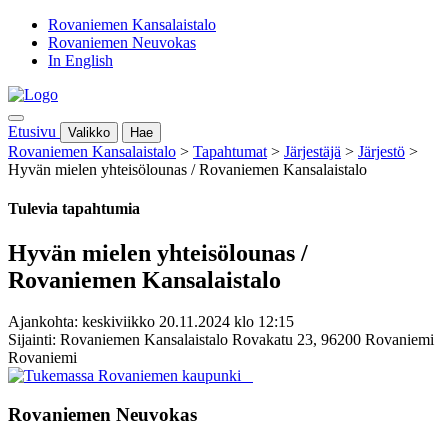
Rovaniemen Kansalaistalo
Rovaniemen Neuvokas
In English
Etusivu
Valikko
Hae
Rovaniemen Kansalaistalo
>
Tapahtumat
>
Järjestäjä
>
Järjestö
>
Hyvän mielen yhteisölounas / Rovaniemen Kansalaistalo
Tulevia tapahtumia
Hyvän mielen yhteisölounas /
Rovaniemen Kansalaistalo
Ajankohta: keskiviikko 20.11.2024 klo 12:15
Sijainti: Rovaniemen Kansalaistalo Rovakatu 23, 96200 Rovaniemi
Rovaniemi
Rovaniemen Neuvokas