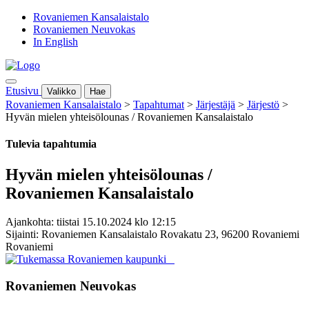
Rovaniemen Kansalaistalo
Rovaniemen Neuvokas
In English
Etusivu
Valikko
Hae
Rovaniemen Kansalaistalo
>
Tapahtumat
>
Järjestäjä
>
Järjestö
>
Hyvän mielen yhteisölounas / Rovaniemen Kansalaistalo
Tulevia tapahtumia
Hyvän mielen yhteisölounas /
Rovaniemen Kansalaistalo
Ajankohta: tiistai 15.10.2024 klo 12:15
Sijainti: Rovaniemen Kansalaistalo Rovakatu 23, 96200 Rovaniemi
Rovaniemi
Rovaniemen Neuvokas