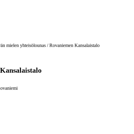
än mielen yhteisölounas / Rovaniemen Kansalaistalo
Kansalaistalo
Rovaniemi