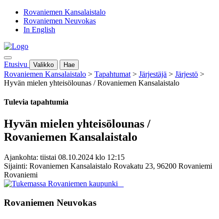
Rovaniemen Kansalaistalo
Rovaniemen Neuvokas
In English
Etusivu
Valikko
Hae
Rovaniemen Kansalaistalo
>
Tapahtumat
>
Järjestäjä
>
Järjestö
>
Hyvän mielen yhteisölounas / Rovaniemen Kansalaistalo
Tulevia tapahtumia
Hyvän mielen yhteisölounas /
Rovaniemen Kansalaistalo
Ajankohta: tiistai 08.10.2024 klo 12:15
Sijainti: Rovaniemen Kansalaistalo Rovakatu 23, 96200 Rovaniemi
Rovaniemi
Rovaniemen Neuvokas