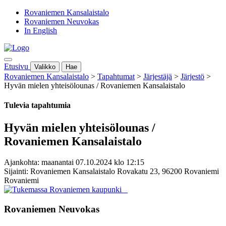
Rovaniemen Kansalaistalo
Rovaniemen Neuvokas
In English
Etusivu
Valikko
Hae
Rovaniemen Kansalaistalo
>
Tapahtumat
>
Järjestäjä
>
Järjestö
>
Hyvän mielen yhteisölounas / Rovaniemen Kansalaistalo
Tulevia tapahtumia
Hyvän mielen yhteisölounas /
Rovaniemen Kansalaistalo
Ajankohta: maanantai 07.10.2024 klo 12:15
Sijainti: Rovaniemen Kansalaistalo Rovakatu 23, 96200 Rovaniemi
Rovaniemi
Rovaniemen Neuvokas