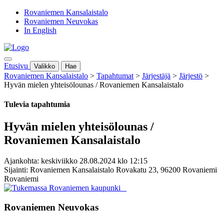
Rovaniemen Kansalaistalo
Rovaniemen Neuvokas
In English
Etusivu
Valikko
Hae
Rovaniemen Kansalaistalo
>
Tapahtumat
>
Järjestäjä
>
Järjestö
>
Hyvän mielen yhteisölounas / Rovaniemen Kansalaistalo
Tulevia tapahtumia
Hyvän mielen yhteisölounas /
Rovaniemen Kansalaistalo
Ajankohta: keskiviikko 28.08.2024 klo 12:15
Sijainti: Rovaniemen Kansalaistalo Rovakatu 23, 96200 Rovaniemi
Rovaniemi
Rovaniemen Neuvokas