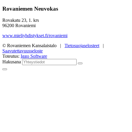
Rovaniemen Neuvokas
Rovakatu 23, 1. krs
96200 Rovaniemi
www.mieliyhdistykset.fi/rovaniemi
© Rovaniemen Kansalaistalo |
Tietosuojaselosteet
|
Saavutettavuusseloste
Toteutus:
Iggo Software
Hakusana