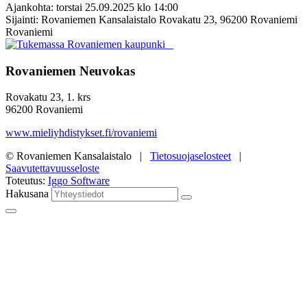
Ajankohta: torstai 25.09.2025 klo 14:00
Sijainti: Rovaniemen Kansalaistalo Rovakatu 23, 96200 Rovaniemi
Rovaniemi
Rovaniemen Neuvokas
Rovakatu 23, 1. krs
96200 Rovaniemi
www.mieliyhdistykset.fi/rovaniemi
© Rovaniemen Kansalaistalo |
Tietosuojaselosteet
|
Saavutettavuusseloste
Toteutus:
Iggo Software
Hakusana