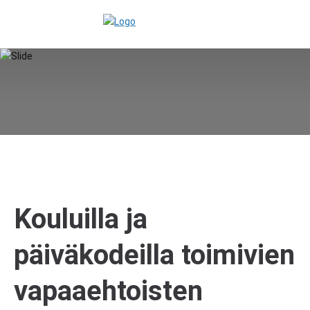
Kouluilla ja
päiväkodeilla toimivien
vapaaehtoisten