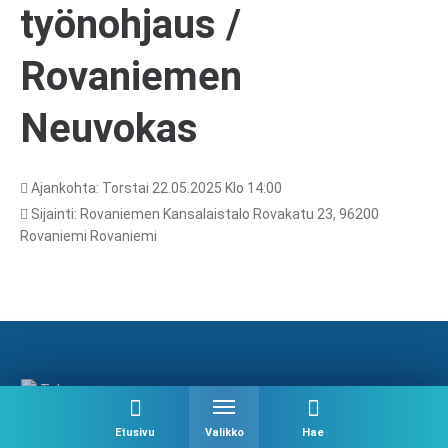
työnohjaus /
Rovaniemen
Neuvokas
Ajankohta: Torstai 22.05.2025 Klo 14:00
Sijainti: Rovaniemen Kansalaistalo Rovakatu 23, 96200
Rovaniemi Rovaniemi
Etusivu
Valikko
Hae