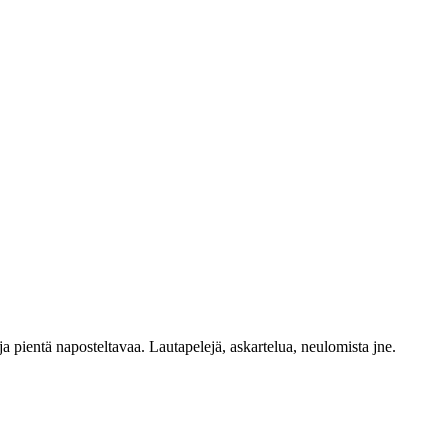
pientä naposteltavaa. Lautapelejä, askartelua, neulomista jne.