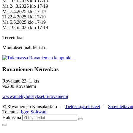
Ma 10.3.2025 klo 17-19
Ma 24.3.2025 klo 17-19
Ma 7.4.2025 klo 17-19
Ti 22.4.2025 klo 17-19
Ma 5.5.2025 klo 17-19
Ma 19.5.2025 klo 17-19
Tervetuloa!
Muutokset mahdollisia.
Rovaniemen Neuvokas
Rovakatu 23, 1. krs
96200 Rovaniemi
www.mieliyhdistykset.fi/rovaniemi
© Rovaniemen Kansalaistalo |
Tietosuojaselosteet
|
Saavutettavu
Toteutus:
Iggo Software
Hakusana