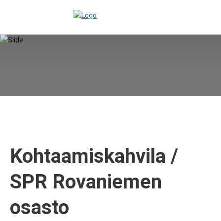
Kohtaamiskahvila /
SPR Rovaniemen
osasto