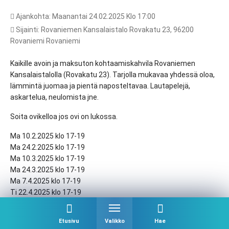
Ajankohta: Maanantai 24.02.2025 Klo 17:00
Sijainti: Rovaniemen Kansalaistalo Rovakatu 23, 96200
Rovaniemi Rovaniemi
Kaikille avoin ja maksuton kohtaamiskahvila Rovaniemen
Kansalaistalolla (Rovakatu 23). Tarjolla mukavaa yhdessä oloa,
lämmintä juomaa ja pientä naposteltavaa. Lautapelejä,
askartelua, neulomista jne.
Soita ovikelloa jos ovi on lukossa.
Ma 10.2.2025 klo 17-19
Ma 24.2.2025 klo 17-19
Ma 10.3.2025 klo 17-19
Ma 24.3.2025 klo 17-19
Ma 7.4.2025 klo 17-19
Ti 22.4.2025 klo 17-19
Ma 5.5.2025 klo 17-19
Ma 19.5.2025 klo 17-19
Etusivu
Valikko
Hae