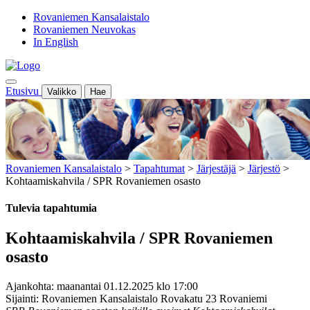
Rovaniemen Kansalaistalo
Rovaniemen Neuvokas
In English
Etusivu
Valikko
Hae
Rovaniemen Kansalaistalo
>
Tapahtumat
>
Järjestäjä
>
Järjestö
>
Kohtaamiskahvila / SPR Rovaniemen osasto
Tulevia tapahtumia
Kohtaamiskahvila / SPR Rovaniemen
osasto
Ajankohta: maanantai 01.12.2025 klo 17:00
Sijainti: Rovaniemen Kansalaistalo Rovakatu 23 Rovaniemi