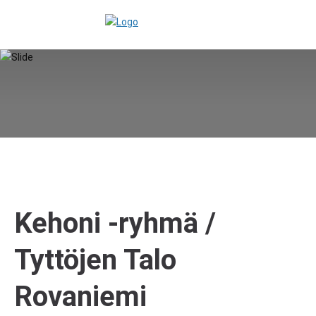
Kehoni -ryhmä /
Tyttöjen Talo
Rovaniemi