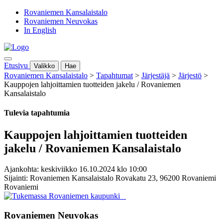
Rovaniemen Kansalaistalo
Rovaniemen Neuvokas
In English
Etusivu
Valikko
Hae
Rovaniemen Kansalaistalo
>
Tapahtumat
>
Järjestäjä
>
Järjestö
>
Kauppojen lahjoittamien tuotteiden jakelu / Rovaniemen
Kansalaistalo
Tulevia tapahtumia
Kauppojen lahjoittamien tuotteiden
jakelu / Rovaniemen Kansalaistalo
Ajankohta: keskiviikko 16.10.2024 klo 10:00
Sijainti: Rovaniemen Kansalaistalo Rovakatu 23, 96200 Rovaniemi
Rovaniemi
Rovaniemen Neuvokas