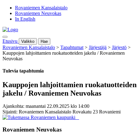
Rovaniemen Kansalaistalo
Rovaniemen Neuvokas
In English
Etusivu
Valikko
Hae
Rovaniemen Kansalaistalo
>
Tapahtumat
>
Järjestäjä
>
Järjestö
>
Kauppojen lahjoittamien ruokatuotteiden jakelu / Rovaniemen
Neuvokas
Tulevia tapahtumia
Kauppojen lahjoittamien ruokatuotteiden
jakelu / Rovaniemen Neuvokas
Ajankohta: maanantai 22.09.2025 klo 14:00
Sijainti: Rovaniemen Kansalaistalo Rovakatu 23 Rovaniemi
Rovaniemen Neuvokas