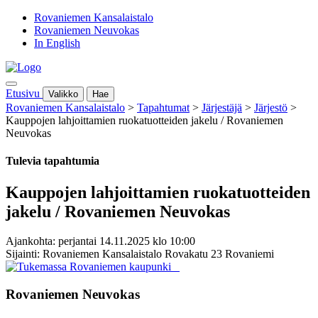
Rovaniemen Kansalaistalo
Rovaniemen Neuvokas
In English
Etusivu
Valikko
Hae
Rovaniemen Kansalaistalo
>
Tapahtumat
>
Järjestäjä
>
Järjestö
>
Kauppojen lahjoittamien ruokatuotteiden jakelu / Rovaniemen
Neuvokas
Tulevia tapahtumia
Kauppojen lahjoittamien ruokatuotteiden
jakelu / Rovaniemen Neuvokas
Ajankohta: perjantai 14.11.2025 klo 10:00
Sijainti: Rovaniemen Kansalaistalo Rovakatu 23 Rovaniemi
Rovaniemen Neuvokas