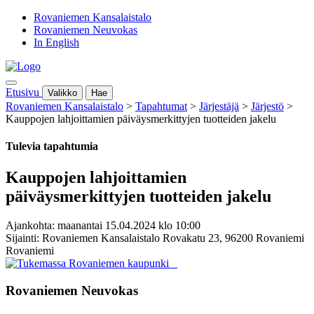
Rovaniemen Kansalaistalo
Rovaniemen Neuvokas
In English
Etusivu
Valikko
Hae
Rovaniemen Kansalaistalo
>
Tapahtumat
>
Järjestäjä
>
Järjestö
>
Kauppojen lahjoittamien päiväysmerkittyjen tuotteiden jakelu
Tulevia tapahtumia
Kauppojen lahjoittamien
päiväysmerkittyjen tuotteiden jakelu
Ajankohta: maanantai 15.04.2024 klo 10:00
Sijainti: Rovaniemen Kansalaistalo Rovakatu 23, 96200 Rovaniemi
Rovaniemi
Rovaniemen Neuvokas