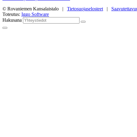
© Rovaniemen Kansalaistalo |
Tietosuojaselosteet
|
Saavutettavu
Toteutus:
Iggo Software
Hakusana