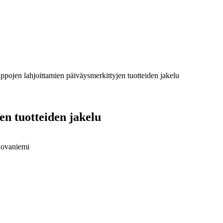
pojen lahjoittamien päiväysmerkittyjen tuotteiden jakelu
n tuotteiden jakelu
Rovaniemi