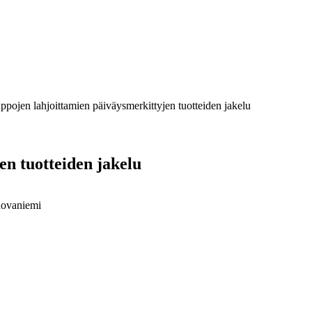
pojen lahjoittamien päiväysmerkittyjen tuotteiden jakelu
n tuotteiden jakelu
Rovaniemi