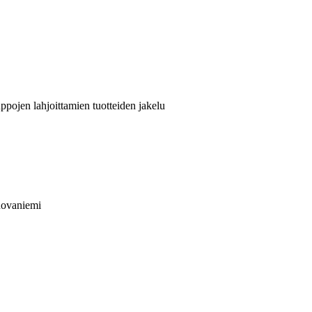
pojen lahjoittamien tuotteiden jakelu
Rovaniemi