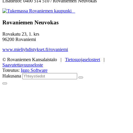
Lisätiedot: 0400 514 510 / Rovaniemen Neuvokas
Rovaniemen Neuvokas
Rovakatu 23, 1. krs
96200 Rovaniemi
www.mieliyhdistykset.fi/rovaniemi
© Rovaniemen Kansalaistalo |
Tietosuojaselosteet
|
Saavutettavuusseloste
Toteutus:
Iggo Software
Hakusana