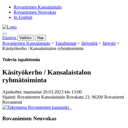
Rovaniemen Kansalaistalo
Rovaniemen Neuvokas
In English
Etusivu
Valikko
Hae
Rovaniemen Kansalaistalo
>
Tapahtumat
>
Järjestäjä
>
Järjestö
>
Käsityökerho / Kansalaistalon ryhmätoiminta
Tulevia tapahtumia
Käsityökerho / Kansalaistalon
ryhmätoiminta
Ajankohta: maanantai 20.03.2023 klo 13:00
Sijainti: Rovaniemen Kansalaistalo Rovakatu 23, 96200 Rovaniemi
Rovaniemi
Rovaniemen Neuvokas