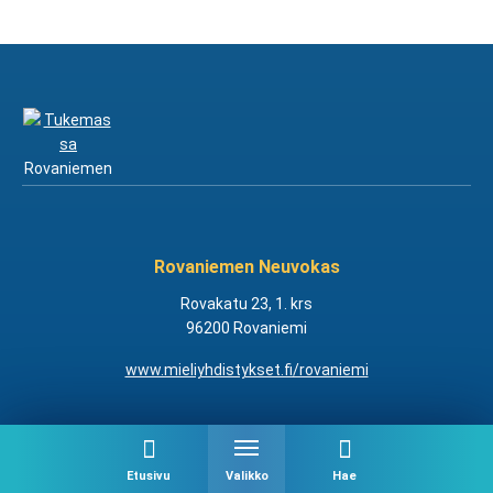
Rovaniemen Neuvokas
Rovakatu 23, 1. krs
96200 Rovaniemi
www.mieliyhdistykset.fi/rovaniemi
Etusivu
Valikko
Hae