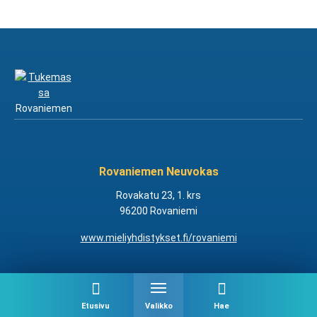
Rovaniemen Neuvokas
Rovakatu 23, 1. krs
96200 Rovaniemi
www.mieliyhdistykset.fi/rovaniemi
Etusivu
Valikko
Hae