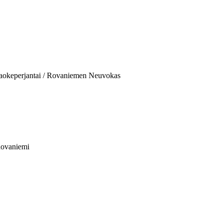
aokeperjantai / Rovaniemen Neuvokas
Rovaniemi