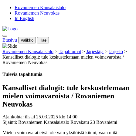
Rovaniemen Kansalaistalo
Rovaniemen Neuvokas
In English
Etusivu
Valikko
Hae
Rovaniemen Kansalaistalo
>
Tapahtumat
>
Järjestäjä
>
Järjestö
>
Kansalliset dialogit: tule keskustelemaan mielen voimavaroista /
Rovaniemen Neuvokas
Tulevia tapahtumia
Kansalliset dialogit: tule keskustelemaan
mielen voimavaroista / Rovaniemen
Neuvokas
Ajankohta: tiistai 25.03.2025 klo 14:00
Sijainti: Rovaniemen Kansalaistalo Rovakatu 23 Rovaniemi
Mielen voimavarat eivät ole vain yksilöistä kiinni, vaan niitä