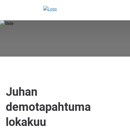
Juhan
demotapahtuma
lokakuu