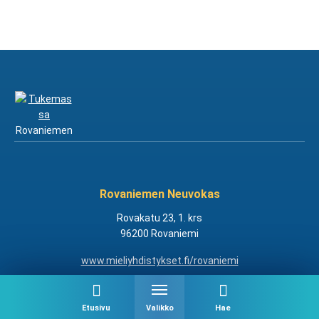
Rovaniemen Neuvokas
Rovakatu 23, 1. krs
96200 Rovaniemi
www.mieliyhdistykset.fi/rovaniemi
Etusivu
Valikko
Hae