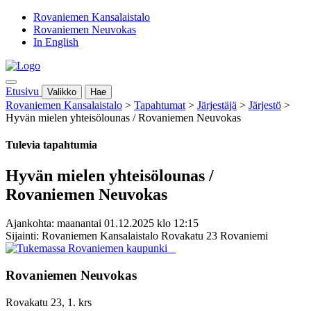
Rovaniemen Kansalaistalo
Rovaniemen Neuvokas
In English
Etusivu
Valikko
Hae
Rovaniemen Kansalaistalo
>
Tapahtumat
>
Järjestäjä
>
Järjestö
>
Hyvän mielen yhteisölounas / Rovaniemen Neuvokas
Tulevia tapahtumia
Hyvän mielen yhteisölounas /
Rovaniemen Neuvokas
Ajankohta: maanantai 01.12.2025 klo 12:15
Sijainti: Rovaniemen Kansalaistalo Rovakatu 23 Rovaniemi
Rovaniemen Neuvokas
Rovakatu 23, 1. krs