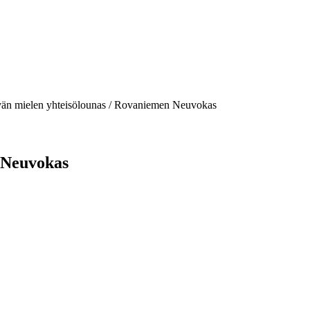
än mielen yhteisölounas / Rovaniemen Neuvokas
 Neuvokas