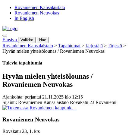
Rovaniemen Kansalaistalo
Rovaniemen Neuvokas
In English
Etusivu
Valikko
Hae
Rovaniemen Kansalaistalo
>
Tapahtumat
>
Järjestäjä
>
Järjestö
>
Hyvän mielen yhteisölounas / Rovaniemen Neuvokas
Tulevia tapahtumia
Hyvän mielen yhteisölounas /
Rovaniemen Neuvokas
Ajankohta: perjantai 21.11.2025 klo 12:15
Sijainti: Rovaniemen Kansalaistalo Rovakatu 23 Rovaniemi
Rovaniemen Neuvokas
Rovakatu 23, 1. krs