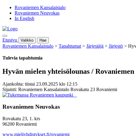
Rovaniemen Kansalaistalo
Rovaniemen Neuvokas
In English
Etusivu
Valikko
Hae
Rovaniemen Kansalaistalo
>
Tapahtumat
>
Järjestäjä
>
Järjestö
>
Hyv
Tulevia tapahtumia
Hyvän mielen yhteisölounas / Rovaniemen
Ajankohta: tiistai 23.09.2025 klo 12:15
Sijainti: Rovaniemen Kansalaistalo Rovakatu 23 Rovaniemi
Rovaniemen Neuvokas
Rovakatu 23, 1. krs
96200 Rovaniemi
www.mieliyhdistykset.fi/rovaniemi