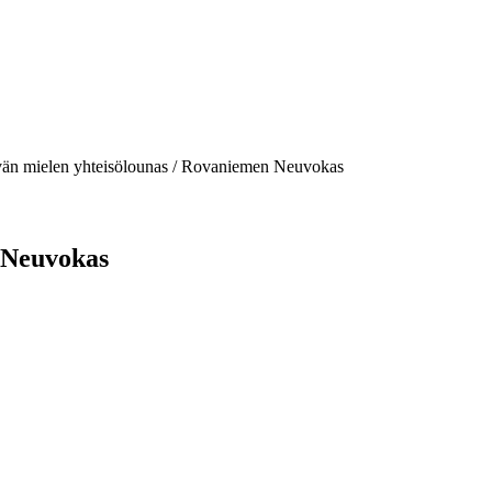
än mielen yhteisölounas / Rovaniemen Neuvokas
 Neuvokas