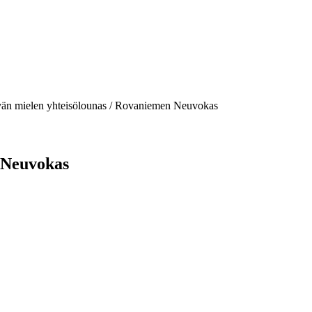
än mielen yhteisölounas / Rovaniemen Neuvokas
 Neuvokas