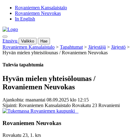
Rovaniemen Kansalaistalo
Rovaniemen Neuvokas
In English
Etusivu
Valikko
Hae
Rovaniemen Kansalaistalo
>
Tapahtumat
>
Järjestäjä
>
Järjestö
>
Hyvän mielen yhteisölounas / Rovaniemen Neuvokas
Tulevia tapahtumia
Hyvän mielen yhteisölounas /
Rovaniemen Neuvokas
Ajankohta: maanantai 08.09.2025 klo 12:15
Sijainti: Rovaniemen Kansalaistalo Rovakatu 23 Rovaniemi
Rovaniemen Neuvokas
Rovakatu 23, 1. krs