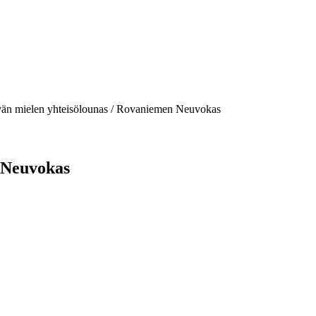
än mielen yhteisölounas / Rovaniemen Neuvokas
 Neuvokas