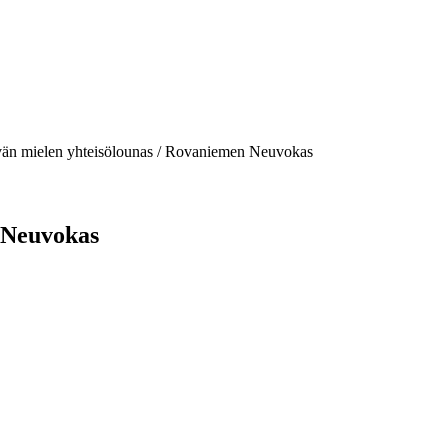
än mielen yhteisölounas / Rovaniemen Neuvokas
 Neuvokas