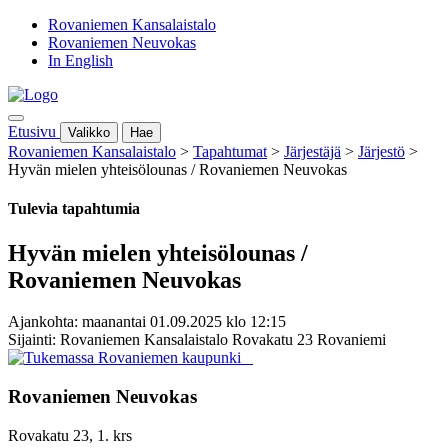
Rovaniemen Kansalaistalo
Rovaniemen Neuvokas
In English
Etusivu
Valikko
Hae
Rovaniemen Kansalaistalo
>
Tapahtumat
>
Järjestäjä
>
Järjestö
>
Hyvän mielen yhteisölounas / Rovaniemen Neuvokas
Tulevia tapahtumia
Hyvän mielen yhteisölounas /
Rovaniemen Neuvokas
Ajankohta: maanantai 01.09.2025 klo 12:15
Sijainti: Rovaniemen Kansalaistalo Rovakatu 23 Rovaniemi
Rovaniemen Neuvokas
Rovakatu 23, 1. krs