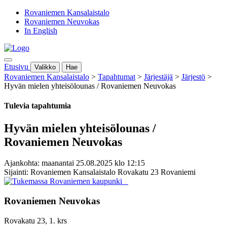
Rovaniemen Kansalaistalo
Rovaniemen Neuvokas
In English
Etusivu
Valikko
Hae
Rovaniemen Kansalaistalo
>
Tapahtumat
>
Järjestäjä
>
Järjestö
>
Hyvän mielen yhteisölounas / Rovaniemen Neuvokas
Tulevia tapahtumia
Hyvän mielen yhteisölounas /
Rovaniemen Neuvokas
Ajankohta: maanantai 25.08.2025 klo 12:15
Sijainti: Rovaniemen Kansalaistalo Rovakatu 23 Rovaniemi
Rovaniemen Neuvokas
Rovakatu 23, 1. krs