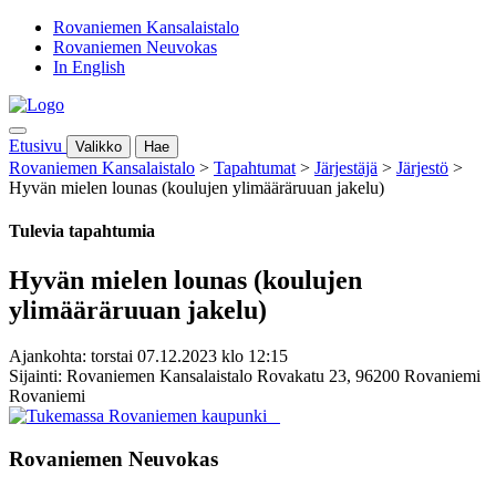
Rovaniemen Kansalaistalo
Rovaniemen Neuvokas
In English
Etusivu
Valikko
Hae
Rovaniemen Kansalaistalo
>
Tapahtumat
>
Järjestäjä
>
Järjestö
>
Hyvän mielen lounas (koulujen ylimääräruuan jakelu)
Tulevia tapahtumia
Hyvän mielen lounas (koulujen
ylimääräruuan jakelu)
Ajankohta: torstai 07.12.2023 klo 12:15
Sijainti: Rovaniemen Kansalaistalo Rovakatu 23, 96200 Rovaniemi
Rovaniemi
Rovaniemen Neuvokas